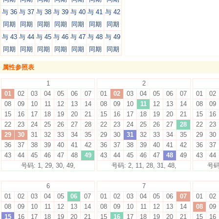
与 36
与 37
与 38
与 39
与 40
与 41
与 42
同期
同期
同期
同期
同期
同期
同期
与 43
与 44
与 45
与 46
与 47
与 48
与 49
同期
同期
同期
同期
同期
同期
同期
属性参照表
1
2
01
02
03
04
05
06
07
01
02
03
04
05
06
07
01
02
08
09
10
11
12
13
14
08
09
10
11
12
13
14
08
09
15
16
17
18
19
20
21
15
16
17
18
19
20
21
15
16
22
23
24
25
26
27
28
22
23
24
25
26
27
28
22
23
29
30
31
32
33
34
35
29
30
31
32
33
34
35
29
30
36
37
38
39
40
41
42
36
37
38
39
40
41
42
36
37
43
44
45
46
47
48
49
43
44
45
46
47
48
49
43
44
号码: 1, 29, 30, 49,
号码: 2, 11, 28, 31, 48,
号码: 
6
7
01
02
03
04
05
06
07
01
02
03
04
05
06
07
01
02
08
09
10
11
12
13
14
08
09
10
11
12
13
14
08
09
15
16
17
18
19
20
21
15
16
17
18
19
20
21
15
16