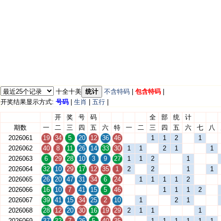
十全十美
统计
不含特码
|
包含特码
|
开奖结果显示方式:
号码
|
生肖
|
五行
|
开
奖
号
码
全
部
统
计
期数
一
二
三
四
五
六
特
一
二
三
四
五
六
七
八
2026061
19
34
5
20
12
36
46
1
1
2
1
2026062
40
8
11
26
14
33
30
1
1
2
1
1
2026063
6
29
28
10
3
9
27
1
1
2
1
2026064
32
10
29
17
12
35
1
2
2
1
1
2026065
26
20
47
31
34
6
24
1
1
1
1
2
2026066
16
10
7
41
15
5
46
1
1
1
2
2026067
39
41
15
34
25
2
10
1
2
1
2026068
28
12
20
30
16
19
29
2
1
1
1
2026069
37
32
7
26
5
40
35
1
1
1
1
1
1