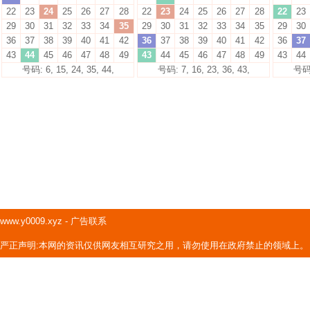
22
23
24
25
26
27
28
22
23
24
25
26
27
28
22
23
29
30
31
32
33
34
35
29
30
31
32
33
34
35
29
30
36
37
38
39
40
41
42
36
37
38
39
40
41
42
36
37
43
44
45
46
47
48
49
43
44
45
46
47
48
49
43
44
号码: 6, 15, 24, 35, 44,
号码: 7, 16, 23, 36, 43,
号码: 
www.y0009.xyz
-
广告联系
严正声明:本网的资讯仅供网友相互研究之用，请勿使用在政府禁止的领域上。