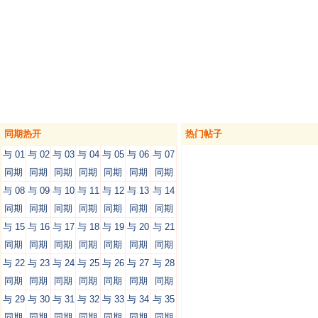
同期热开
热门帖子
与 01
与 02
与 03
与 04
与 05
与 06
与 07
同期
同期
同期
同期
同期
同期
同期
与 08
与 09
与 10
与 11
与 12
与 13
与 14
同期
同期
同期
同期
同期
同期
同期
与 15
与 16
与 17
与 18
与 19
与 20
与 21
同期
同期
同期
同期
同期
同期
同期
与 22
与 23
与 24
与 25
与 26
与 27
与 28
同期
同期
同期
同期
同期
同期
同期
与 29
与 30
与 31
与 32
与 33
与 34
与 35
同期
同期
同期
同期
同期
同期
同期