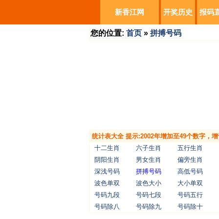
新香江网
开奖历史
报码
您的位置:
首页
»
拼搏号码
统计表大全 提示:2002年增加至49个数字
十二生肖
六子生肖
五行生肖
阴阳生肖
男女生肖
偏旁生肖
深浅号码
拼搏号码
高低号码
波色单双
波色大小
大小单双
号码九段
号码七段
号码五行
号码除八
号码除九
号码除十