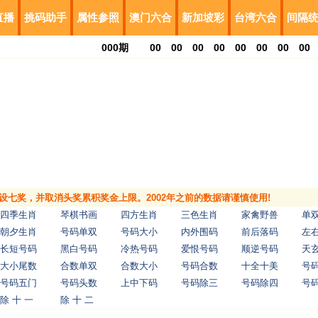
直播
挑码助手
属性参照
澳门六合
新加坡彩
台湾六合
间隔
000
期
00
00
00
00
00
00
00
00
，增设七奖，并取消头奖累积奖金上限。2002年之前的数据请谨慎使用!
四季生肖
琴棋书画
四方生肖
三色生肖
家禽野兽
单
朝夕生肖
号码单双
号码大小
内外围码
前后落码
左
长短号码
黑白号码
冷热号码
爱恨号码
顺逆号码
天
大小尾数
合数单双
合数大小
号码合数
十全十美
号
号码五门
号码头数
上中下码
号码除三
号码除四
号
除 十 一
除 十 二