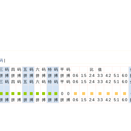
码
|
三
码
四
码
五
码
六
码
特
码
平
码
比
值
拼
搏
拼
搏
拼
搏
拼
搏
拼
搏
拼
搏
0:6
1:5
2:4
3:3
4:2
5:1
6:0
三
码
四
码
五
码
六
码
特
码
平
码
0:6
1:5
2:4
3:3
4:2
5:1
6:0
0
0
拼
搏
拼
搏
拼
搏
拼
搏
拼
搏
拼
搏
0:6
1:5
2:4
3:3
4:2
5:1
6:0