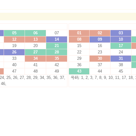
05
06
07
01
02
03
12
13
14
08
09
10
19
20
21
15
16
17
26
27
28
22
23
24
33
34
35
29
30
31
40
41
42
36
37
38
47
48
49
43
44
45
24, 25, 26, 27, 28, 29, 34, 35, 36, 37,
号码: 1, 2, 3, 7, 8, 9, 10, 11, 17, 18, 
 46,